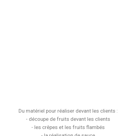
TECHNIQUES
Du matériel pour réaliser devant les clients :
- découpe de fruits devant les clients
- les crêpes et les fruits flambés
- la réalisation de sauce